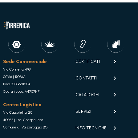
Sede Commerciale
CERTIFICATI
Via Cornelia, 498
00166 | ROMA
CONTATTI
P.iva 03806611004
Cod. univoco: A4707H7
CATALOGHI
Centro Logistico
SERVIZI
Via Cassoletta, 20
40053 | Loc. Crespellano
Comune di Valsamoggia BO
INFO TECNICHE