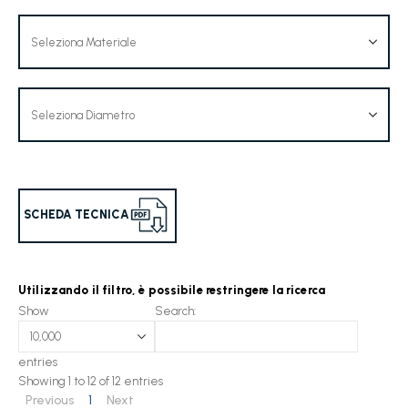
SCHEDA TECNICA
Utilizzando il filtro, è possibile restringere la ricerca
Show
Search:
entries
Showing 1 to 12 of 12 entries
Previous
1
Next