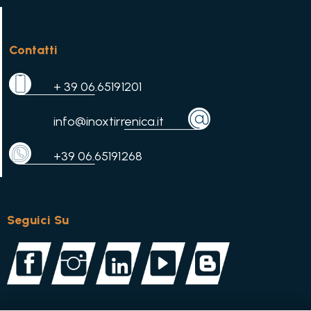
Contatti
+ 39 06.65191201
info@inoxtirrenica.it
+39 06.65191268
Seguici Su